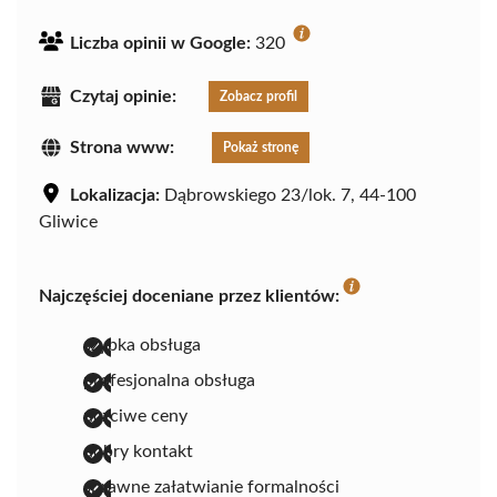
Liczba opinii w Google:
320
Czytaj opinie:
Zobacz profil
Strona www:
Pokaż stronę
Lokalizacja:
Dąbrowskiego 23/lok. 7, 44-100
Gliwice
Najczęściej doceniane przez klientów:
szybka obsługa
profesjonalna obsługa
uczciwe ceny
dobry kontakt
sprawne załatwianie formalności