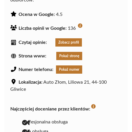
odbiorców.
Ocena w Google:
4.5
Liczba opinii w Google:
136
Czytaj opinie:
Zobacz profil
Strona www:
Pokaż stronę
Numer telefonu:
Pokaż numer
Lokalizacja:
Auto Złom, Liliowa 21, 44-100
Gliwice
Najczęściej doceniane przez klientów:
profesjonalna obsługa
miła obsługa