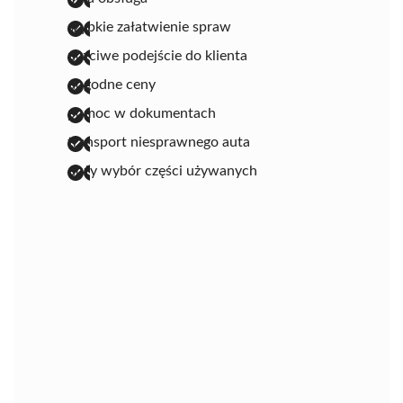
szybkie załatwienie spraw
uczciwe podejście do klienta
dogodne ceny
pomoc w dokumentach
transport niesprawnego auta
duży wybór części używanych