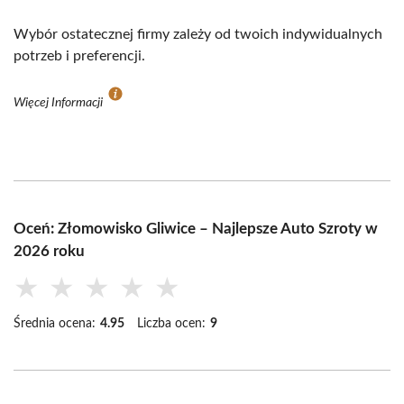
Wybór ostatecznej firmy zależy od twoich indywidualnych
potrzeb i preferencji.
Więcej Informacji
Oceń: Złomowisko Gliwice – Najlepsze Auto Szroty w
2026 roku
★
★
★
★
★
Średnia ocena:
4.95
Liczba ocen:
9