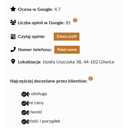
Ocena w Google:
4.7
Liczba opinii w Google:
81
Czytaj opinie:
Zobacz profil
Numer telefonu:
Pokaż numer
Lokalizacja:
Józefa Uszczyka 38, 44-102 Gliwice
Najczęściej doceniane przez klientów:
miła obsługa
dobre ceny
uczciwość
czystość i porządek