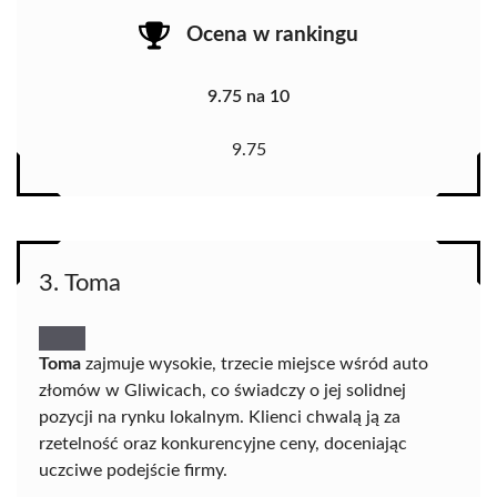
Ocena w rankingu
9.75 na 10
9.75
3. Toma
Toma
zajmuje wysokie, trzecie miejsce wśród auto
złomów w Gliwicach, co świadczy o jej solidnej
pozycji na rynku lokalnym. Klienci chwalą ją za
rzetelność oraz konkurencyjne ceny, doceniając
uczciwe podejście firmy.