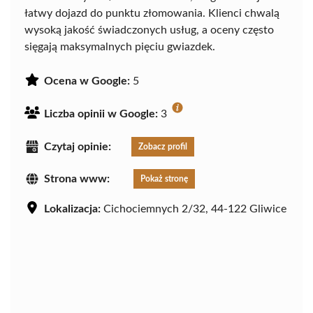
łatwy dojazd do punktu złomowania. Klienci chwalą
wysoką jakość świadczonych usług, a oceny często
sięgają maksymalnych pięciu gwiazdek.
Ocena w Google:
5
Liczba opinii w Google:
3
Czytaj opinie:
Zobacz profil
Strona www:
Pokaż stronę
Lokalizacja:
Cichociemnych 2/32, 44-122 Gliwice