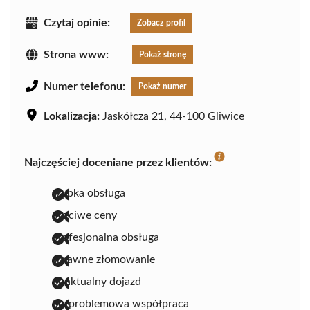
Czytaj opinie:
Zobacz profil
Strona www:
Pokaż stronę
Numer telefonu:
Pokaż numer
Lokalizacja:
Jaskółcza 21, 44-100 Gliwice
Najczęściej doceniane przez klientów:
szybka obsługa
uczciwe ceny
profesjonalna obsługa
sprawne złomowanie
punktualny dojazd
bezproblemowa współpraca