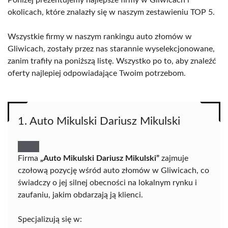
Poniżej prezentujemy najlepsze firmy w Gliwicach i
okolicach, które znalazły się w naszym zestawieniu TOP 5.
Wszystkie firmy w naszym rankingu auto złomów w
Gliwicach, zostały przez nas starannie wyselekcjonowane,
zanim trafiły na poniższą listę. Wszystko po to, aby znaleźć
oferty najlepiej odpowiadające Twoim potrzebom.
1. Auto Mikulski Dariusz Mikulski
Firma
„Auto Mikulski Dariusz Mikulski”
zajmuje
czołową pozycję wśród auto złomów w Gliwicach, co
świadczy o jej silnej obecności na lokalnym rynku i
zaufaniu, jakim obdarzają ją klienci.
Specjalizują się w: