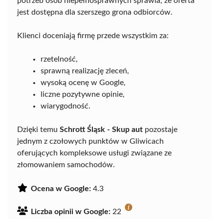
potrzeb osób niepełnosprawnych sprawia, że oferta
jest dostępna dla szerszego grona odbiorców.
Klienci doceniają firmę przede wszystkim za:
rzetelność,
sprawną realizację zleceń,
wysoką ocenę w Google,
liczne pozytywne opinie,
wiarygodność.
Dzięki temu
Schrott Śląsk - Skup aut
pozostaje
jednym z czołowych punktów w Gliwicach
oferujących kompleksowe usługi związane ze
złomowaniem samochodów.
Ocena w Google:
4.3
Liczba opinii w Google:
22