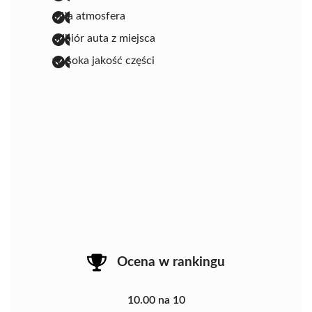
miła atmosfera
odbiór auta z miejsca
wysoka jakość części
Ocena w rankingu
10.00 na 10