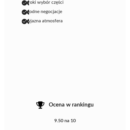
szeroki wybór części
dogodne negocjacje
przyjazna atmosfera
Ocena w rankingu
9.50 na 10