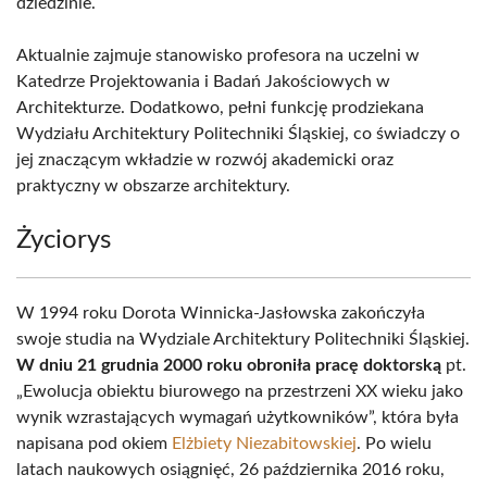
dziedzinie.
Aktualnie zajmuje stanowisko profesora na uczelni w
Katedrze Projektowania i Badań Jakościowych w
Architekturze. Dodatkowo, pełni funkcję prodziekana
Wydziału Architektury Politechniki Śląskiej, co świadczy o
jej znaczącym wkładzie w rozwój akademicki oraz
praktyczny w obszarze architektury.
Życiorys
W 1994 roku Dorota Winnicka-Jasłowska zakończyła
swoje studia na Wydziale Architektury Politechniki Śląskiej.
W dniu 21 grudnia 2000 roku obroniła pracę doktorską
pt.
„Ewolucja obiektu biurowego na przestrzeni XX wieku jako
wynik wzrastających wymagań użytkowników”, która była
napisana pod okiem
Elżbiety Niezabitowskiej
. Po wielu
latach naukowych osiągnięć, 26 października 2016 roku,