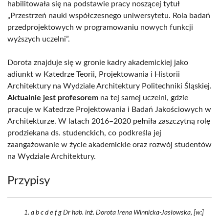
habilitowała się na podstawie pracy noszącej tytuł
„Przestrzeń nauki współczesnego uniwersytetu. Rola badań
przedprojektowych w programowaniu nowych funkcji
wyższych uczelni”.
Dorota znajduje się w gronie kadry akademickiej jako
adiunkt w Katedrze Teorii, Projektowania i Historii
Architektury na Wydziale Architektury Politechniki Śląskiej.
Aktualnie jest profesorem
na tej samej uczelni, gdzie
pracuje w Katedrze Projektowania i Badań Jakościowych w
Architekturze. W latach 2016–2020 pełniła zaszczytną rolę
prodziekana ds. studenckich, co podkreśla jej
zaangażowanie w życie akademickie oraz rozwój studentów
na Wydziale Architektury.
Przypisy
a b c d e f g Dr hab. inż. Dorota Irena Winnicka-Jasłowska, [w:]