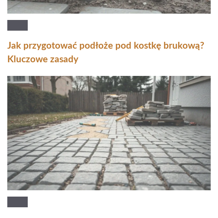
Jak przygotować podłoże pod kostkę brukową?
Kluczowe zasady