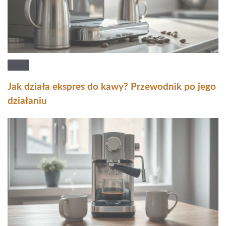
Jak działa ekspres do kawy? Przewodnik po jego
działaniu