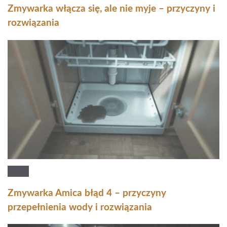
Zmywarka włącza się, ale nie myje – przyczyny i
rozwiązania
Zmywarka Amica błąd 4 – przyczyny
przepełnienia wody i rozwiązania