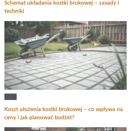
Schemat układania kostki brukowej – zasady i
techniki
Koszt ułożenia kostki brukowej – co wpływa na
ceny i jak planować budżet?