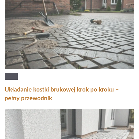
Układanie kostki brukowej krok po kroku –
pełny przewodnik