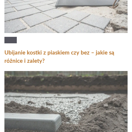
Ubijanie kostki z piaskiem czy bez – jakie są
różnice i zalety?