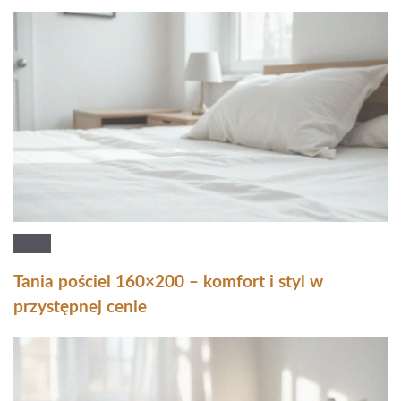
Tania pościel 160×200 – komfort i styl w
przystępnej cenie