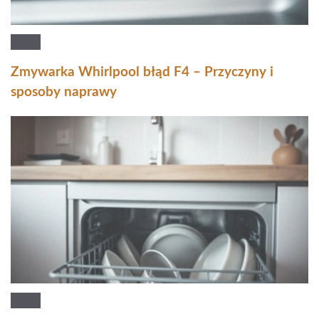
Zmywarka Whirlpool błąd F4 – Przyczyny i
sposoby naprawy