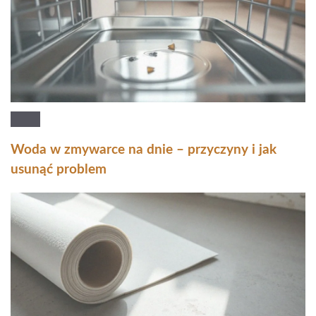
Woda w zmywarce na dnie – przyczyny i jak
usunąć problem