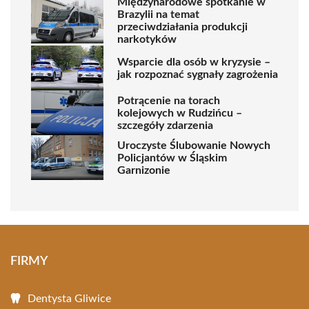
Międzynarodowe spotkanie w
Brazylii na temat
przeciwdziałania produkcji
narkotyków
Wsparcie dla osób w kryzysie –
jak rozpoznać sygnały zagrożenia
Potrącenie na torach
kolejowych w Rudzińcu –
szczegóły zdarzenia
Uroczyste Ślubowanie Nowych
Policjantów w Śląskim
Garnizonie
FIRMY
Dentysta Gliwice