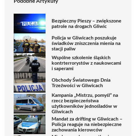
Podobne Artykuły
Bezpieczny Pieszy – zwiększone
patrole na drogach Gliwic
Policja w Gliwicach poszukuje
świadków zniszczenia mienia na
stacji paliw
Wspólne szkolenie śląskich
kontrterrorystów z naukowcami
i saperami
Obchody Światowego Dnia
Trzeźwości w Gliwicach
Kampania „Mistrzu, pomyśl” na
rzecz bezpieczeństwa
użytkowników jednośladów w
Gliwicach
Mandat za drifting w Gliwicach –
Policja reaguje na niebezpieczne
zachowania kierowców