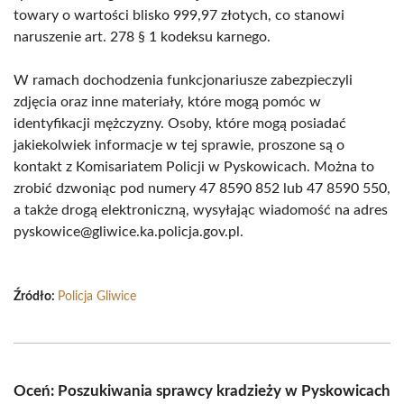
towary o wartości blisko 999,97 złotych, co stanowi
naruszenie art. 278 § 1 kodeksu karnego.
W ramach dochodzenia funkcjonariusze zabezpieczyli
zdjęcia oraz inne materiały, które mogą pomóc w
identyfikacji mężczyzny. Osoby, które mogą posiadać
jakiekolwiek informacje w tej sprawie, proszone są o
kontakt z Komisariatem Policji w Pyskowicach. Można to
zrobić dzwoniąc pod numery 47 8590 852 lub 47 8590 550,
a także drogą elektroniczną, wysyłając wiadomość na adres
pyskowice@gliwice.ka.policja.gov.pl.
Źródło:
Policja Gliwice
Oceń: Poszukiwania sprawcy kradzieży w Pyskowicach