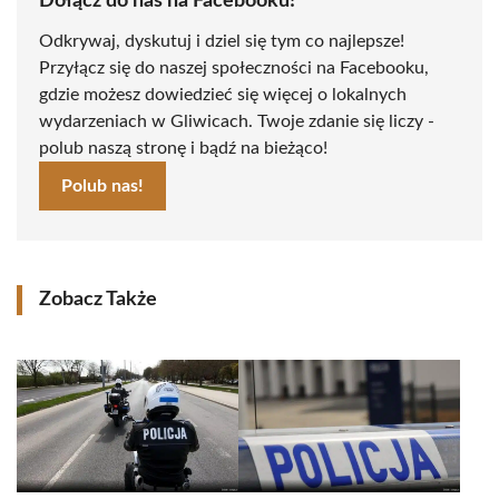
Dołącz do nas na Facebooku!
Odkrywaj, dyskutuj i dziel się tym co najlepsze!
Przyłącz się do naszej społeczności na Facebooku,
gdzie możesz dowiedzieć się więcej o lokalnych
wydarzeniach w Gliwicach. Twoje zdanie się liczy -
polub naszą stronę i bądź na bieżąco!
Polub nas!
Zobacz Także