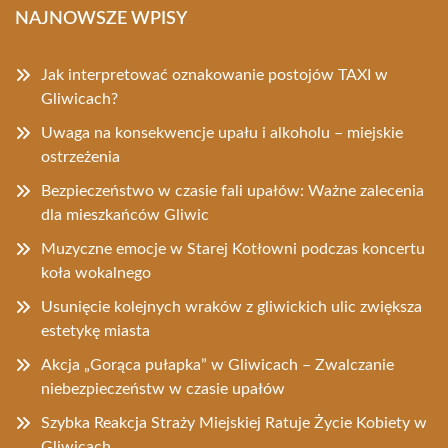
NAJNOWSZE WPISY
Jak interpretować oznakowanie postojów TAXI w
Gliwicach?
Uwaga na konsekwencje upału i alkoholu – miejskie
ostrzeżenia
Bezpieczeństwo w czasie fali upałów: Ważne zalecenia
dla mieszkańców Gliwic
Muzyczne emocje w Starej Kotłowni podczas koncertu
koła wokalnego
Usunięcie kolejnych wraków z gliwickich ulic zwiększa
estetykę miasta
Akcja „Gorąca pułapka” w Gliwicach – Zwalczanie
niebezpieczeństw w czasie upałów
Szybka Reakcja Straży Miejskiej Ratuje Życie Kobiety w
Gliwicach