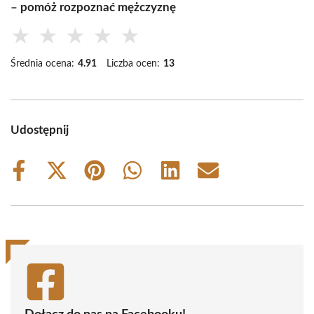
– pomóż rozpoznać mężczyznę
★
★
★
★
★
Średnia ocena:
4.91
Liczba ocen:
13
Udostępnij
Share
Share
Share
Share
Share
Share
on
on
on
on
on
on
Facebook
X
Pinterest
WhatsApp
LinkedIn
Email
(Twitter)