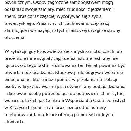
psychicznym. Osoby zagrożone samobójstwem mogą
odsłaniać swoje zamiary, mieć trudności z jedzeniem i
snem, oraz coraz częściej wycofywać się z życia
towarzyskiego. Zmiany w ich zachowaniu często są
alarmujące i wymagają natychmiastowej uwagi ze strony
otoczenia.
W sytuacji, gdy ktoś zwierza się z myśli samobójczych lub
prezentuje inne sygnały zagrożenia, istotne jest, aby nie
ignorować tego faktu. Rozmowa na ten temat powinna być
otwarta i bez osądzania. Kluczową rolę odgrywa wsparcie
emocjonalne, które może pomóc w przełamaniu izolacji
osoby w kryzysie. Ważne jest również, aby podjąć działania
i skierować osobę potrzebującą do odpowiednich instytucji
wsparcia, takich jak Centrum Wsparcia dla Osób Dorosłych
w Kryzysie Psychicznym oraz różnorodne numery
telefonów zaufania, które oferują pomoc w trudnych
chwilach.