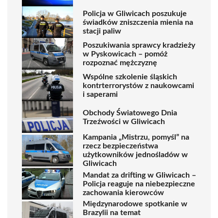
Policja w Gliwicach poszukuje
świadków zniszczenia mienia na
stacji paliw
Poszukiwania sprawcy kradzieży
w Pyskowicach – pomóż
rozpoznać mężczyznę
Wspólne szkolenie śląskich
kontrterrorystów z naukowcami
i saperami
Obchody Światowego Dnia
Trzeźwości w Gliwicach
Kampania „Mistrzu, pomyśl” na
rzecz bezpieczeństwa
użytkowników jednośladów w
Gliwicach
Mandat za drifting w Gliwicach –
Policja reaguje na niebezpieczne
zachowania kierowców
Międzynarodowe spotkanie w
Brazylii na temat