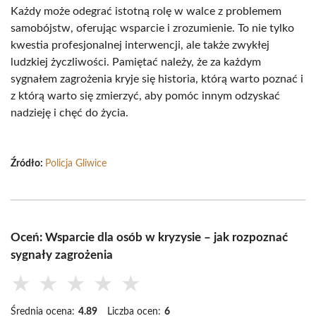
Każdy może odegrać istotną rolę w walce z problemem
samobójstw, oferując wsparcie i zrozumienie. To nie tylko
kwestia profesjonalnej interwencji, ale także zwykłej
ludzkiej życzliwości. Pamiętać należy, że za każdym
sygnałem zagrożenia kryje się historia, którą warto poznać i
z którą warto się zmierzyć, aby pomóc innym odzyskać
nadzieję i chęć do życia.
Źródło:
Policja Gliwice
Oceń: Wsparcie dla osób w kryzysie – jak rozpoznać
sygnały zagrożenia
★
★
★
★
★
Średnia ocena:
4.89
Liczba ocen:
6