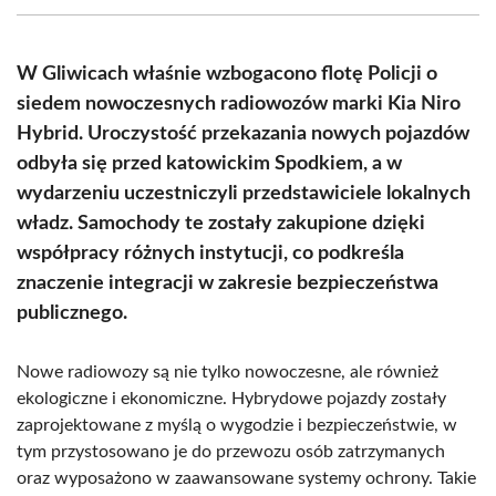
(Twitter)
W Gliwicach właśnie wzbogacono flotę Policji o
siedem nowoczesnych radiowozów marki Kia Niro
Hybrid. Uroczystość przekazania nowych pojazdów
odbyła się przed katowickim Spodkiem, a w
wydarzeniu uczestniczyli przedstawiciele lokalnych
władz. Samochody te zostały zakupione dzięki
współpracy różnych instytucji, co podkreśla
znaczenie integracji w zakresie bezpieczeństwa
publicznego.
Nowe radiowozy są nie tylko nowoczesne, ale również
ekologiczne i ekonomiczne. Hybrydowe pojazdy zostały
zaprojektowane z myślą o wygodzie i bezpieczeństwie, w
tym przystosowano je do przewozu osób zatrzymanych
oraz wyposażono w zaawansowane systemy ochrony. Takie