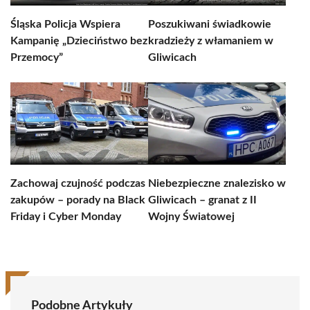
Śląska Policja Wspiera
Poszukiwani świadkowie
Kampanię „Dzieciństwo bez
kradzieży z włamaniem w
Przemocy”
Gliwicach
Zachowaj czujność podczas
Niebezpieczne znalezisko w
zakupów – porady na Black
Gliwicach – granat z II
Friday i Cyber Monday
Wojny Światowej
Podobne Artykuły