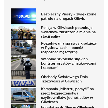
Bezpieczny Pieszy – zwiększone
patrole na drogach Gliwic
Policja w Gliwicach poszukuje
świadków zniszczenia mienia na
stacji paliw
Poszukiwania sprawcy kradzieży
w Pyskowicach – pomóż
rozpoznać mężczyznę
Wspólne szkolenie śląskich
kontrterrorystów z naukowcami
i saperami
Obchody Światowego Dnia
Trzeźwości w Gliwicach
Kampania „Mistrzu, pomyśl” na
rzecz bezpieczeństwa
użytkowników jednośladów w
Gliwicach
Mandat za drifting w Gliwicach –