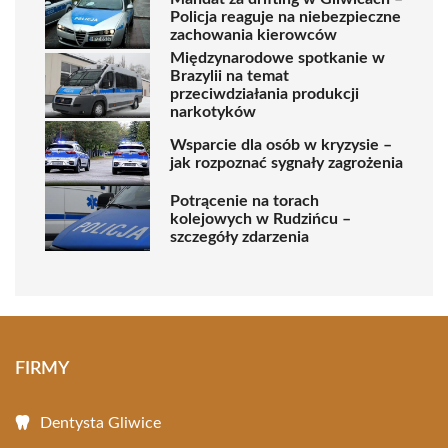
Policja reaguje na niebezpieczne
zachowania kierowców
Międzynarodowe spotkanie w
Brazylii na temat
przeciwdziałania produkcji
narkotyków
Wsparcie dla osób w kryzysie –
jak rozpoznać sygnały zagrożenia
Potrącenie na torach
kolejowych w Rudzińcu –
szczegóły zdarzenia
FIRMY
Dentysta Gliwice