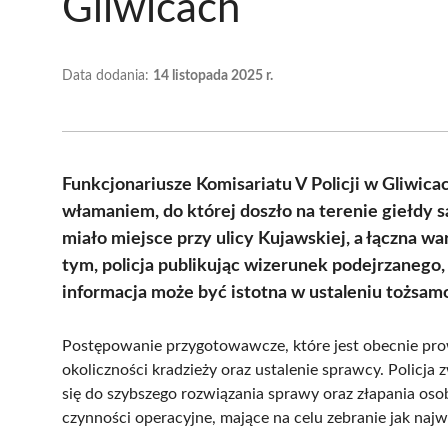
Gliwicach
Data dodania:
14 listopada 2025 r.
Funkcjonariusze Komisariatu V Policji w Gliwica
włamaniem, do której doszło na terenie giełdy 
miało miejsce przy ulicy Kujawskiej, a łączna wa
tym, policja publikując wizerunek podejrzanego
informacja może być istotna w ustaleniu tożsam
Postępowanie przygotowawcze, które jest obecnie prow
okoliczności kradzieży oraz ustalenie sprawcy. Policj
się do szybszego rozwiązania sprawy oraz złapania oso
czynności operacyjne, mające na celu zebranie jak naj