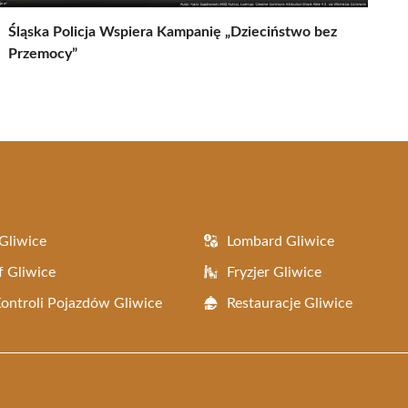
Śląska Policja Wspiera Kampanię „Dzieciństwo bez
Przemocy”
Gliwice
Lombard Gliwice
f Gliwice
Fryzjer Gliwice
Kontroli Pojazdów Gliwice
Restauracje Gliwice