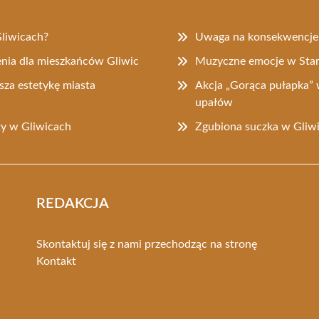
liwicach?
Uwaga na konsekwencje u
enia dla mieszkańców Gliwic
Muzyczne emocje w Star
sza estetykę miasta
Akcja „Gorąca pułapka” 
upałów
ty w Gliwicach
Zgubiona suczka w Gliw
REDAKCJA
Skontaktuj się z nami przechodząc na stronę
Kontakt