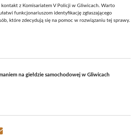
 kontakt z Komisariatem V Policji w Gliwicach. Warto
atwi funkcjonariuszom identyfikację zgłaszającego
ób, które zdecydują się na pomoc w rozwiązaniu tej sprawy.
amaniem na giełdzie samochodowej w Gliwicach
Share
on