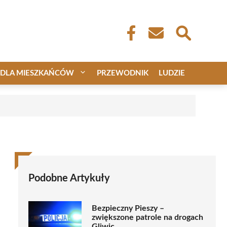
DLA MIESZKAŃCÓW
PRZEWODNIK
LUDZIE
Podobne Artykuły
Bezpieczny Pieszy –
zwiększone patrole na drogach
Gliwic