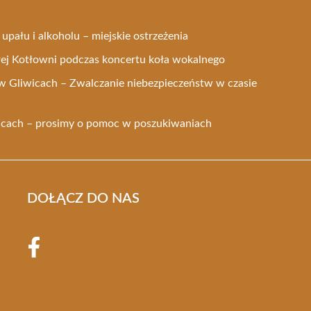
pału i alkoholu – miejskie ostrzeżenia
ej Kotłowni podczas koncertu koła wokalnego
w Gliwicach – Zwalczanie niebezpieczeństw w czasie
icach – prosimy o pomoc w poszukiwaniach
DOŁĄCZ DO NAS