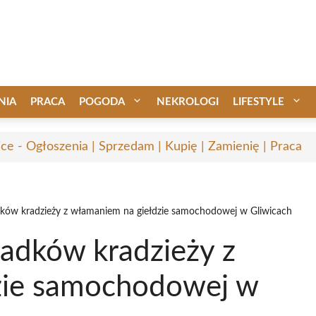
NIA
PRACA
POGODA
NEKROLOGI
LIFESTYLE
ice - Ogłoszenia | Sprzedam | Kupię | Zamienię | Praca
adków kradzieży z włamaniem na giełdzie samochodowej w Gliwicach
iadków kradzieży z
zie samochodowej w