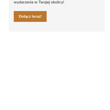
wydarzenia w Twojej okolicy!
Dołącz teraz!