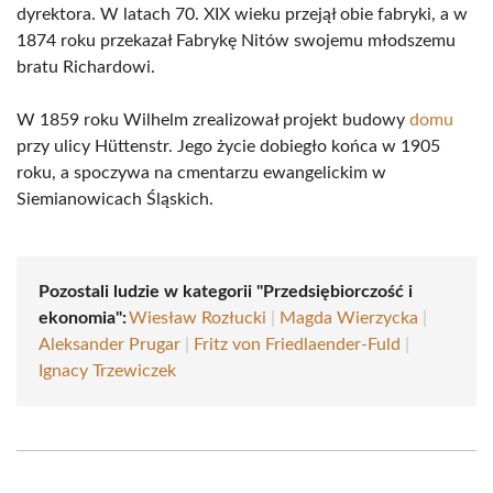
dyrektora. W latach 70. XIX wieku przejął obie fabryki, a w
1874 roku przekazał Fabrykę Nitów swojemu młodszemu
bratu Richardowi.
W 1859 roku Wilhelm zrealizował projekt budowy
domu
przy ulicy Hüttenstr. Jego życie dobiegło końca w 1905
roku, a spoczywa na cmentarzu ewangelickim w
Siemianowicach Śląskich.
Pozostali ludzie w kategorii "Przedsiębiorczość i
ekonomia":
Wiesław Rozłucki
|
Magda Wierzycka
|
Aleksander Prugar
|
Fritz von Friedlaender-Fuld
|
Ignacy Trzewiczek