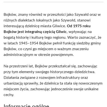
(Twitter)
Bojków, znany również w przeszłości jako Szywałd oraz w
różnych dialektach lokalnych jako Szywołd, stanowi
interesującą dzielnicę miasta Gliwice.
Od 1975 roku
Bojków jest integralną częścią Gliwic
, wpływając na
bogatą historię i kulturę tego regionu. Warto zaznaczyć, że
w latach 1945–1954 Bojków pełnił funkcję siedziby gminy
Bojków, co czyni go miejscem o ważnym znaczeniu
administracyjnym w okresie powojennym.
Na przestrzeni lat, Bojków przekształcał się, zachowując
przy tym elementy swojego historycznego dziedzictwa.
Działania związane z rozwojem infrastruktury oraz
urbanizacją sprawiły, że dzielnica ta stała się nowoczesnym
miejscem życia, zachowując jednocześnie swoje unikalne
cechy.
Informacje ogólne