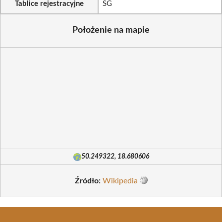
Tablice rejestracyjne
SG
Położenie na mapie
50.249322, 18.680606
Źródło:
Wikipedia