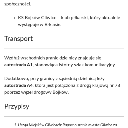
społeczności.
KS Bojków Gliwice – klub piłkarski, który aktualnie
występuje w B-klasie.
Transport
Wzdłuż wschodnich granic dzielnicy znajduje się
autostrada A1
, stanowiąca istotny szlak komunikacyjny.
Dodatkowo, przy granicy z sąsiednią dzielnicą leży
autostrada A4
, która jest połączona z drogą krajową nr 78
poprzez węzeł drogowy Bojków.
Przypisy
Urząd Miejski w Gliwicach: Raport o stanie miasta Gliwice za