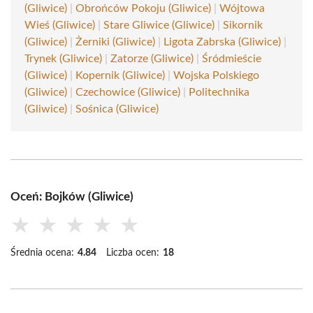
(Gliwice)
|
Obrońców Pokoju (Gliwice)
|
Wójtowa
Wieś (Gliwice)
|
Stare Gliwice (Gliwice)
|
Sikornik
(Gliwice)
|
Żerniki (Gliwice)
|
Ligota Zabrska (Gliwice)
|
Trynek (Gliwice)
|
Zatorze (Gliwice)
|
Śródmieście
(Gliwice)
|
Kopernik (Gliwice)
|
Wojska Polskiego
(Gliwice)
|
Czechowice (Gliwice)
|
Politechnika
(Gliwice)
|
Sośnica (Gliwice)
Oceń: Bojków (Gliwice)
★
★
★
★
★
Średnia ocena:
4.84
Liczba ocen:
18