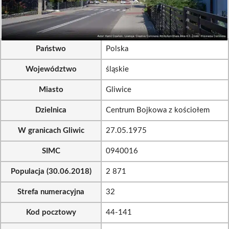
Państwo
Polska
Województwo
śląskie
Miasto
Gliwice
Dzielnica
Centrum Bojkowa z kościołem
W granicach Gliwic
27.05.1975
SIMC
0940016
Populacja (30.06.2018)
2 871
Strefa numeracyjna
32
Kod pocztowy
44-141