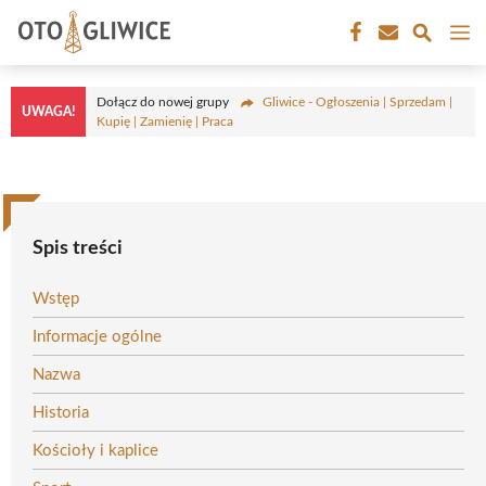
Przejdź
M
do
treści
Dołącz do nowej grupy
Gliwice - Ogłoszenia | Sprzedam |
UWAGA!
Kupię | Zamienię | Praca
Spis treści
Wstęp
Informacje ogólne
Nazwa
Historia
Kościoły i kaplice