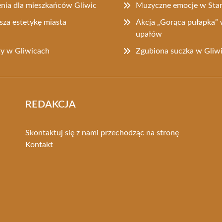
enia dla mieszkańców Gliwic
Muzyczne emocje w Star
sza estetykę miasta
Akcja „Gorąca pułapka” 
upałów
ty w Gliwicach
Zgubiona suczka w Gliw
REDAKCJA
Skontaktuj się z nami przechodząc na stronę
Kontakt