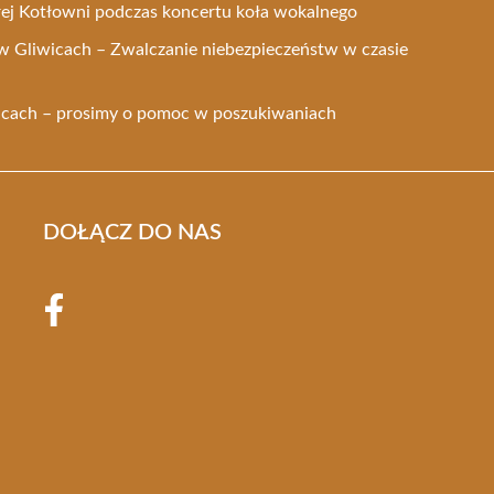
ej Kotłowni podczas koncertu koła wokalnego
w Gliwicach – Zwalczanie niebezpieczeństw w czasie
icach – prosimy o pomoc w poszukiwaniach
DOŁĄCZ DO NAS