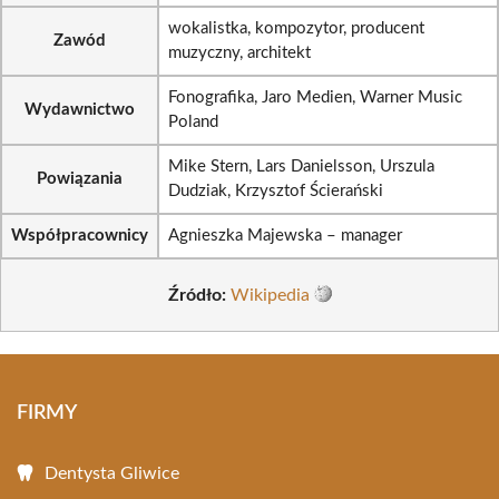
wokalistka, kompozytor, producent
Zawód
muzyczny, architekt
Fonografika, Jaro Medien, Warner Music
Wydawnictwo
Poland
Mike Stern, Lars Danielsson, Urszula
Powiązania
Dudziak, Krzysztof Ścierański
Współpracownicy
Agnieszka Majewska – manager
Źródło:
Wikipedia
FIRMY
Dentysta Gliwice