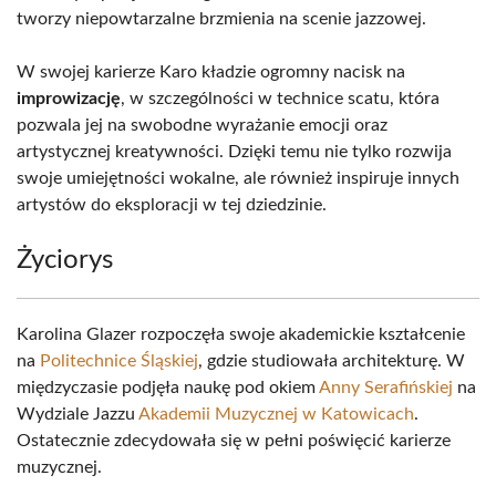
tworzy niepowtarzalne brzmienia na scenie jazzowej.
W swojej karierze Karo kładzie ogromny nacisk na
improwizację
, w szczególności w technice scatu, która
pozwala jej na swobodne wyrażanie emocji oraz
artystycznej kreatywności. Dzięki temu nie tylko rozwija
swoje umiejętności wokalne, ale również inspiruje innych
artystów do eksploracji w tej dziedzinie.
Życiorys
Karolina Glazer rozpoczęła swoje akademickie kształcenie
na
Politechnice Śląskiej
, gdzie studiowała architekturę. W
międzyczasie podjęła naukę pod okiem
Anny Serafińskiej
na
Wydziale Jazzu
Akademii Muzycznej w Katowicach
.
Ostatecznie zdecydowała się w pełni poświęcić karierze
muzycznej.