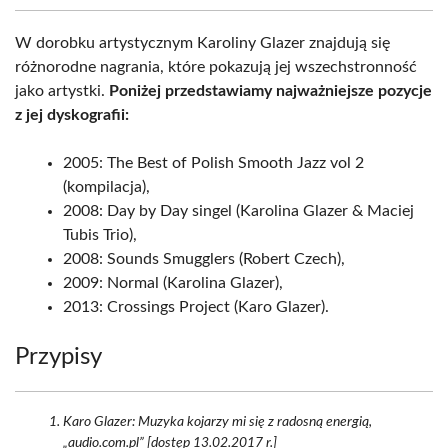
W dorobku artystycznym Karoliny Glazer znajdują się
różnorodne nagrania, które pokazują jej wszechstronność
jako artystki.
Poniżej przedstawiamy najważniejsze pozycje
z jej dyskografii:
2005: The Best of Polish Smooth Jazz vol 2
(kompilacja),
2008: Day by Day singel (Karolina Glazer & Maciej
Tubis Trio),
2008: Sounds Smugglers (Robert Czech),
2009: Normal (Karolina Glazer),
2013: Crossings Project (Karo Glazer).
Przypisy
Karo Glazer: Muzyka kojarzy mi się z radosną energią,
„audio.com.pl” [dostęp 13.02.2017 r.]