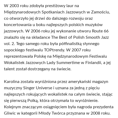
W 2003 roku zdobyła prestiżowy laur na
Międzynarodowych Spotkaniach Jazzowych w Zamościu,
co otworzyło jej drzwi do dalszego rozwoju oraz
koncertowania u boku najlepszych polskich muzyków
jazzowych. W 2006 roku jej wykonanie utworu Route 66
znalazło się na składance The Best of Polish Smooth Jazz
vol. 2. Tego samego roku była półfinalistką słynnego
sopockiego festiwalu TOPtrendy. W 2007 roku
reprezentowała Polskę na Międzynarodowym Festiwalu
Wokalistek Jazzowych Lady Summertime w Finlandii, a jej
talent został dostrzegany na świecie.
Karolina została wyróżniona przez amerykański magazyn
muzyczny Singer Universe i uznana za jedną z pięciu
najlepszych rokujących wokalistek na całym świecie, stając
się pierwszą Polką, która otrzymała to wyróżnienie.
Kolejnym znaczącym osiągnięciem była nagroda prezydenta
Gliwic w kategorii Młody Twórca przyznana w 2008 roku.